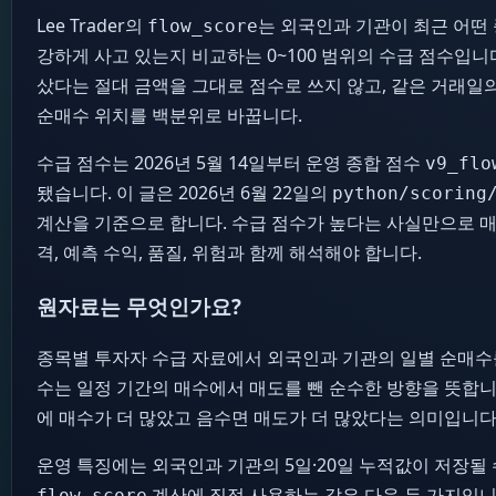
Lee Trader의
는 외국인과 기관이 최근 어떤
flow_score
강하게 사고 있는지 비교하는 0~100 범위의 수급 점수입니
샀다는 절대 금액을 그대로 점수로 쓰지 않고, 같은 거래일
순매수 위치를 백분위로 바꿉니다.
수급 점수는 2026년 5월 14일부터 운영 종합 점수
v9_flo
됐습니다. 이 글은 2026년 6월 22일의
python/scoring
계산을 기준으로 합니다. 수급 점수가 높다는 사실만으로 매
격, 예측 수익, 품질, 위험과 함께 해석해야 합니다.
원자료는 무엇인가요?
종목별 투자자 수급 자료에서 외국인과 기관의 일별 순매수
수는 일정 기간의 매수에서 매도를 뺀 순수한 방향을 뜻합니
에 매수가 더 많았고 음수면 매도가 더 많았다는 의미입니다
운영 특징에는 외국인과 기관의 5일·20일 누적값이 저장될 
계산에 직접 사용하는 값은 다음 두 가지입니
flow_score