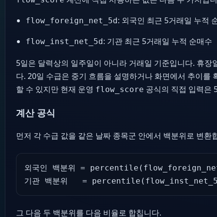
: 외국인 최근 5거래일 누적 
flow_foreign_net_5d
: 기관 최근 5거래일 누적 순매수
flow_inst_net_5d
5일은 달력상의 일주일이 아니라 거래일 기준입니다. 휴장
다. 20일 수급은 중기 흐름을 설명하거나 화면에서 추이를
할 수 있지만 현재 운영
공식의 직접 입력은 
flow_score
계산 공식
먼저 각 수급 값을 같은 날짜 종목군 안에서 백분위로 변환
외국인 백분위 = percentile(flow_foreign_net
기관 백분위   = percentile(flow_inst_net_
그 다음 두 백분위를 다음 비율로 합칩니다.