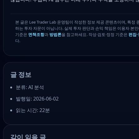
본 글은 Lee Trader Lab 운영팀이 작성한 정보 제공 콘텐츠이며, 특
하는 투자 자문이 아닙니다. 실제 투자 판단과 손익 책임은 이용자 본
기준은
면책조항
과
방법론
을 참고하세요. 작성·검토·정정 기준은
편집·
다.
글 정보
분류: AI 분석
발행일: 2026-06-02
읽는 시간: 22분
같이 읽을 글