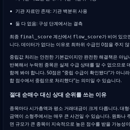
기관 자료만 존재: 기관 백분위 사용
둘 다 없음: 구성 단계에서는 결측
최종
계산에서
가 비어 있으면
final_score
flow_score
니다. 데이터가 없다는 이유로 최하위 수급인 0점을 주지 
중립값 처리는 안전한 기본값이지만 완전한 해결책은 아닙니
반복해서 누락된 종목은 실제 수급 상태를 알 수 없으므로 
함께 봐야 합니다. 50점은 “중립 수급이 확인됐다”가 아니라
합 점수에서 중립으로 처리했다”는 의미일 수 있습니다.
절대 순매수 대신 상대 순위를 쓰는 이유
종목마다 시가총액과 평소 거래대금이 크게 다릅니다. 대형
금액이 소형주에서는 매우 큰 사건일 수 있습니다. 원화나 
면 규모가 큰 종목이 지속적으로 높은 점수를 받을 가능성이